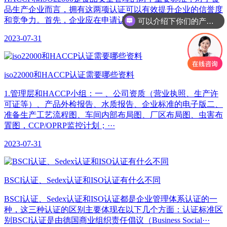
品生产企业而言，拥有这两项认证可以有效提升企业的信誉度
和竞争力。首先，企业应在申请认证之前进行自我评···
可以介绍下你们的产品么
2023-07-31
iso22000和HACCP认证需要哪些资料
1.管理层和HACCP小组：一 、公司资质（营业执照、生产许
可证等）、产品外检报告、水质报告、企业标准的电子版二、
准备生产工艺流程图、车间内部布局图、厂区布局图、虫害布
置图，CCP/OPRP监控计划；···
2023-07-31
BSCI认证、Sedex认证和ISO认证有什么不同
BSCI认证、Sedex认证和ISO认证都是企业管理体系认证的一
种，这三种认证的区别主要体现在以下几个方面：认证标准区
别BSCI认证是由德国商业组织责任倡议（Business Social···