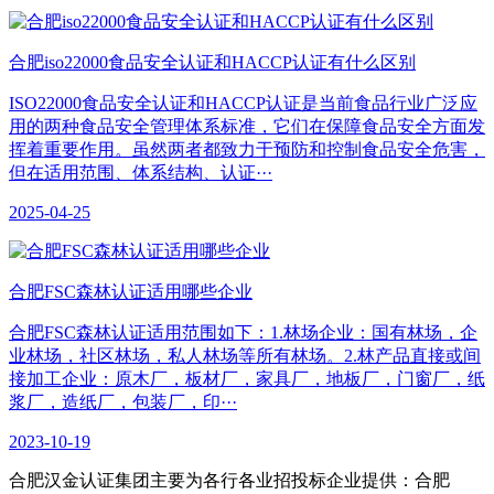
合肥iso22000食品安全认证和HACCP认证有什么区别
ISO22000食品安全认证和HACCP认证是当前食品行业广泛应
用的两种食品安全管理体系标准，它们在保障食品安全方面发
挥着重要作用。虽然两者都致力于预防和控制食品安全危害，
但在适用范围、体系结构、认证···
2025-04-25
合肥​FSC森林认证适用哪些企业
合肥FSC森林认证适用范围如下：1.林场企业：国有林场，企
业林场，社区林场，私人林场等所有林场。2.林产品直接或间
接加工企业：原木厂，板材厂，家具厂，地板厂，门窗厂，纸
浆厂，造纸厂，包装厂，印···
2023-10-19
合肥汉金认证集团主要为各行各业招投标企业提供：合肥