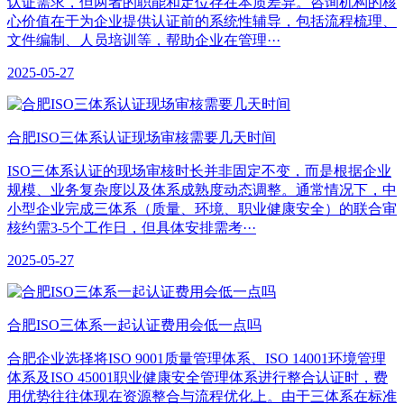
认证需求，但两者的职能和定位存在本质差异。咨询机构的核
心价值在于为企业提供认证前的系统性辅导，包括流程梳理、
文件编制、人员培训等，帮助企业在管理···
2025-05-27
合肥ISO三体系认证现场审核需要几天时间
ISO三体系认证的现场审核时长并非固定不变，而是根据企业
规模、业务复杂度以及体系成熟度动态调整。通常情况下，中
小型企业完成三体系（质量、环境、职业健康安全）的联合审
核约需3-5个工作日，但具体安排需考···
2025-05-27
合肥ISO三体系一起认证费用会低一点吗
合肥企业选择将ISO 9001质量管理体系、ISO 14001环境管理
体系及ISO 45001职业健康安全管理体系进行整合认证时，费
用优势往往体现在资源整合与流程优化上。由于三体系在标准