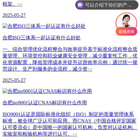
框架、···
可以介绍下你们的产品么
2025-05-27
合肥​ISO三体系一起认证有什么好处
一、综合管理优化‌流程整合与效率提升‌基于标准化流程整合质
量管理、环境管控和职业健康安全管理，减少重复性工作，优
化资源配置，降低管理成本并提升运营效率示例：通过统一规
范设计、生产到服务的全流程，减少资···
2025-05-27
合肥iso9001认证CNAS标识有什么作用
ISO9001认证是国际标准化组织（ISO）制定的质量管理体系
标准，被全球广泛认可和应用。而CNAS（中国合格评定国家
认可委员会）是中国唯一的国家认可机构，负责对认证机构、
实验室和检验机构等进行认可。···