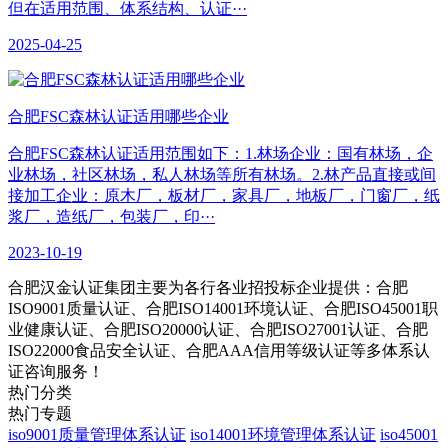
但在适用范围、体系结构、认证···
2025-04-25
合肥​FSC森林认证适用哪些企业
合肥FSC森林认证适用范围如下：1.林场企业：国有林场，企
业林场，社区林场，私人林场等所有林场。2.林产品直接或间
接加工企业：原木厂，板材厂，家具厂，地板厂，门窗厂，纸
浆厂，造纸厂，包装厂，印···
2023-10-19
合肥汉金认证集团主要为各行各业招投标企业提供：合肥
ISO9001质量认证、合肥ISO14001环境认证、合肥ISO45001职
业健康认证、合肥ISO20000认证、合肥ISO27001认证、合肥
ISO22000食品安全认证、合肥AAA信用等级认证等多体系认
证咨询服务！
热门分类
热门专题
iso9001质量管理体系认证
iso14001环境管理体系认证
iso45001