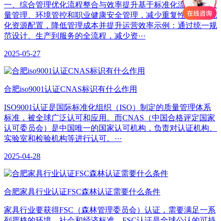
一、综合管理优化‌流程整合与效率提升‌基于标准化流程整合质
量管理、环境管控和职业健康安全管理，减少重复性工作，优
化资源配置，降低管理成本并提升运营效率示例：通过统一规
范设计、生产到服务的全流程，减少资···
2025-05-27
合肥iso9001认证CNAS标识有什么作用
ISO9001认证是国际标准化组织（ISO）制定的质量管理体系
标准，被全球广泛认可和应用。而CNAS（中国合格评定国家
认可委员会）是中国唯一的国家认可机构，负责对认证机构、
实验室和检验机构等进行认可。···
2025-04-28
合肥家具行业认证FSC森林认证需要什么条件
家具行业要获得FSC（森林管理委员会）认证，需要满足一系
列严格的环境、社会和经济标准。FSC认证是全球公认的可持