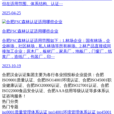
但在适用范围、体系结构、认证···
2025-04-25
合肥​FSC森林认证适用哪些企业
合肥FSC森林认证适用范围如下：1.林场企业：国有林场，企
业林场，社区林场，私人林场等所有林场。2.林产品直接或间
接加工企业：原木厂，板材厂，家具厂，地板厂，门窗厂，纸
浆厂，造纸厂，包装厂，印···
2023-10-19
合肥汉金认证集团主要为各行各业招投标企业提供：合肥
ISO9001质量认证、合肥ISO14001环境认证、合肥ISO45001职
业健康认证、合肥ISO20000认证、合肥ISO27001认证、合肥
ISO22000食品安全认证、合肥AAA信用等级认证等多体系认
证咨询服务！
热门分类
热门专题
iso9001质量管理体系认证
iso14001环境管理体系认证
iso45001