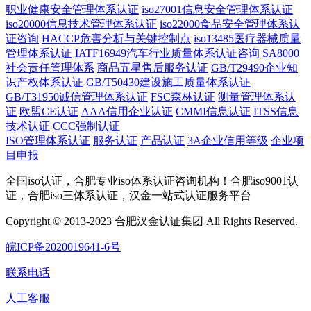
职业健康安全管理体系认证
iso27001信息安全管理体系认证
iso20000信息技术管理体系认证
iso22000食品安全管理体系认
证咨询
HACCP危害分析与关键控制点
iso13485医疗器械质量
管理体系认证
IATF16949汽车行业质量体系认证咨询
SA8000
社会责任管理体系
商品五星售后服务认证
GB/T29490企业知
识产权体系认证
GB/T50430建设施工质量体系认证
GB/T31950诚信管理体系认证
FSC森林认证
测量管理体系认
证
欧盟CE认证
AAA信用企业认证
CMMI信息认证
ITSS信息
技术认证
CCC强制认证
ISO管理体系认证
服务认证
产品认证
3A企业信用等级
企业项
目申报
全国iso认证，合肥专业iso体系认证咨询机构！合肥iso9001认
证，合肥iso三体系认证，汉金一站式认证服务平台
Copyright © 2013-2023 合肥汉金认证集团 All Rights Reserved.
皖ICP备2020019641-6号
联系电话
人工客服