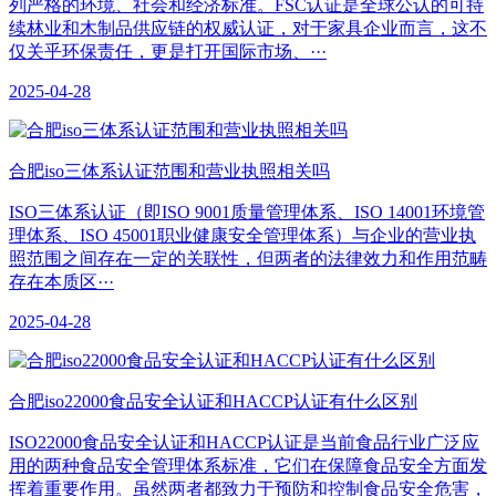
列严格的环境、社会和经济标准。FSC认证是全球公认的可持
续林业和木制品供应链的权威认证，对于家具企业而言，这不
仅关乎环保责任，更是打开国际市场、···
2025-04-28
合肥iso三体系认证范围和营业执照相关吗
ISO三体系认证（即ISO 9001质量管理体系、ISO 14001环境管
理体系、ISO 45001职业健康安全管理体系）与企业的营业执
照范围之间存在一定的关联性，但两者的法律效力和作用范畴
存在本质区···
2025-04-28
合肥iso22000食品安全认证和HACCP认证有什么区别
ISO22000食品安全认证和HACCP认证是当前食品行业广泛应
用的两种食品安全管理体系标准，它们在保障食品安全方面发
挥着重要作用。虽然两者都致力于预防和控制食品安全危害，