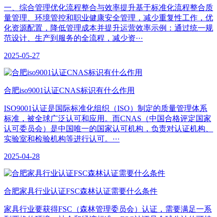
一、综合管理优化‌流程整合与效率提升‌基于标准化流程整合质
量管理、环境管控和职业健康安全管理，减少重复性工作，优
化资源配置，降低管理成本并提升运营效率示例：通过统一规
范设计、生产到服务的全流程，减少资···
2025-05-27
合肥iso9001认证CNAS标识有什么作用
ISO9001认证是国际标准化组织（ISO）制定的质量管理体系
标准，被全球广泛认可和应用。而CNAS（中国合格评定国家
认可委员会）是中国唯一的国家认可机构，负责对认证机构、
实验室和检验机构等进行认可。···
2025-04-28
合肥家具行业认证FSC森林认证需要什么条件
家具行业要获得FSC（森林管理委员会）认证，需要满足一系