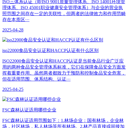
ISO三体系认证（即ISO 9001质量管理体系、ISO 14001环境管
理体系、ISO 45001职业健康安全管理体系）与企业的营业执
照范围之间存在一定的关联性，但两者的法律效力和作用范畴
存在本质区···
2025-04-28
iso22000食品安全认证和HACCP认证有什么区别
ISO22000食品安全认证和HACCP认证是当前食品行业广泛应
用的两种食品安全管理体系标准，它们在保障食品安全方面发
挥着重要作用。虽然两者都致力于预防和控制食品安全危害，
但在适用范围、体系结构、认证···
2025-04-25
​FSC森林认证适用哪些企业
FSC森林认证适用范围如下：1.林场企业：国有林场，企业林
场，社区林场，私人林场等所有林场。2.林产品直接或间接加