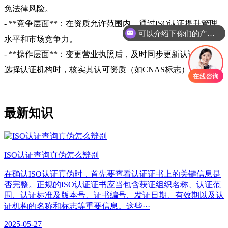
免法律风险。
- **竞争层面**：在资质允许范围内，通过ISO认证提升管理
可以介绍下你们的产品么
水平和市场竞争力。
- **操作层面**：变更营业执照后，及时同步更新认证范围；
选择认证机构时，核实其认可资质（如CNAS标志）。
最新知识
ISO认证查询真伪怎么辨别
在确认ISO认证真伪时，首先要查看认证证书上的关键信息是
否完整。正规的ISO认证证书应当包含获证组织名称、认证范
围、认证标准及版本号、证书编号、发证日期、有效期以及认
证机构的名称和标志等重要信息。这些···
2025-05-27