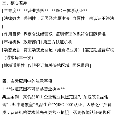
三、核心差异
| **维度** | **营业执照** | **ISO三体系认证** |
| 法律效力 | 强制性，无照经营属违法 | 自愿性，未认证不违法
|
| 作用目标 | 界定合法经营权 | 证明管理体系符合国际标准 |
| 审核机构 | 政府部门 | 第三方认证机构 |
| 动态更新 | 需主动变更登记（如新增业务） | 需定期监督审核
（通常每年一次） |
| 地域适用性 | 仅限登记机关管辖区域 | 国际通用 |
四、实际应用中的注意事项
1. **认证范围不可超越营业执照**
典型案例：某食品加工企业营业执照范围为“预包装食品销
售”，却申请覆盖“食品生产”的ISO 9001认证。因缺乏生产资
质，认证机构要求其先变更营业执照，否则仅能认证销售环