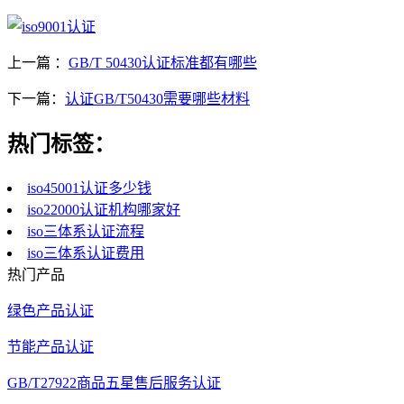
上一篇 ：
GB/T 50430认证标准都有哪些
下一篇：
认证GB/T50430需要哪些材料
热门标签：
iso45001认证多少钱
iso22000认证机构哪家好
iso三体系认证流程
iso三体系认证费用
热门产品
绿色产品认证
节能产品认证
GB/T27922商品五星售后服务认证