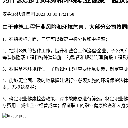
为什么GB/T50430和环境职业健康一起认
汉金iso认证集团
2023-03-30 17:21:58
由于建筑工程行业风险和环境危害，大部分公司将同时申请G
1、在招投标方面，三证可以提高中标分数和中标率；
2、控制公司的各种工作，提升和整合工作流程;企业、子公司
等装修隐蔽工程和特殊建筑施工的监督和规范管理;阶段工程及
3、根据基本环境评估，了解如何识别重要环境要素，制定重
4、能够更全面、及时地掌握建设行业必须实施的环境保护法
责，无投诉举报；
5、确定职业健康检查政策，对事故隐患进行筛选，制定职业
疗费用，减少企业经营成本；保证职工的职业健康检查和人身