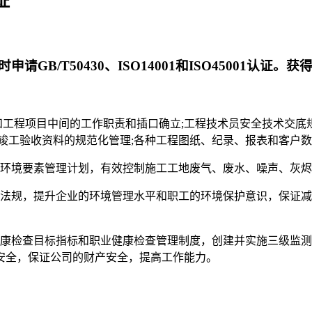
证
B/T50430、ISO14001和ISO45001认证
和工程项目中间的工作职责和插口确立;工程技术员安全技术交底
竣工验收资料的规范化管理;各种工程图纸、纪录、报表和客户数
要环境要素管理计划，有效控制施工工地废气、废水、噪声、灰
律法规，提升企业的环境管理水平和职工的环境保护意识，保证
健康检查目标指标和职业健康检查管理制度，创建并实施三级监
安全，保证公司的财产安全，提高工作能力。