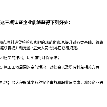
。获得这三项认证企业能够获得下列好处：
规范;原料进货检验和实验的规范化管理;提升对各类基础、管路
据获得提升和完善;“五大人员”资格已获得规范。
烬和粉尘的排出，切实履行环保承诺；
减少施工工地周围的空气污染，对社会以及所有利益相关方负
测机制；最大程度减少各种安全事故和职业病隐患，减轻企业医