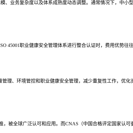
业规模、业务复杂度以及体系成熟度动态调整。通常情况下，中小
理体系及ISO 45001职业健康安全管理体系进行整合认证时，费用优
质量管理、环境管控和职业健康安全管理，减少重复性工作，优
体系标准，被全球广泛认可和应用。而CNAS（中国合格评定国家