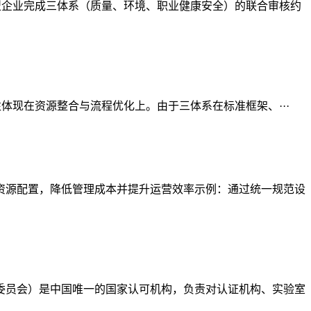
型企业完成三体系（质量、环境、职业健康安全）的联合审核约
势往往体现在资源整合与流程优化上。由于三体系在标准框架、···
化资源配置，降低管理成本并提升运营效率示例：通过统一规范设
认可委员会）是中国唯一的国家认可机构，负责对认证机构、实验室